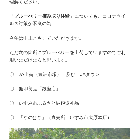
理解ください。
「ブルーべりー摘み取り体験」
についても、コロナウイ
ルス対策が不良の為
今年は中止とさせていただきます。
ただ次の箇所にブルーべりーを出荷していますのでご利
用いただけたらと思います。
〇 JA出荷（豊洲市場） 及び JAタウン
〇 無印良品「銀座店」
〇 いすみ市ふるさと納税返礼品
〇 「なのはな」（直売所 いすみ市大原本店）