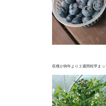
収穫が例年より２週間程早まっ