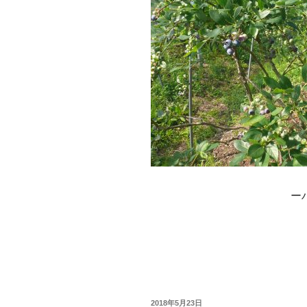
ー
投
2018年5月23日