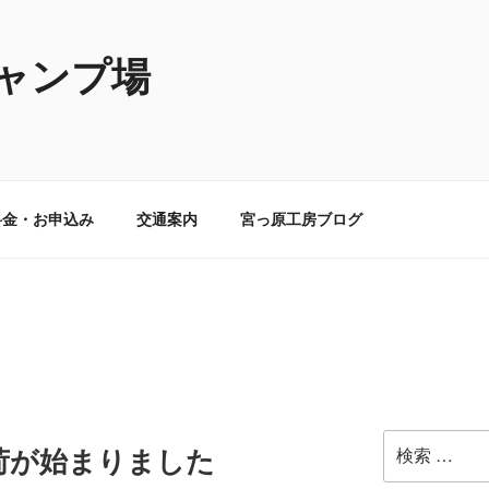
ャンプ場
料金・お申込み
交通案内
宮っ原工房ブログ
検
荷が始まりました
索: