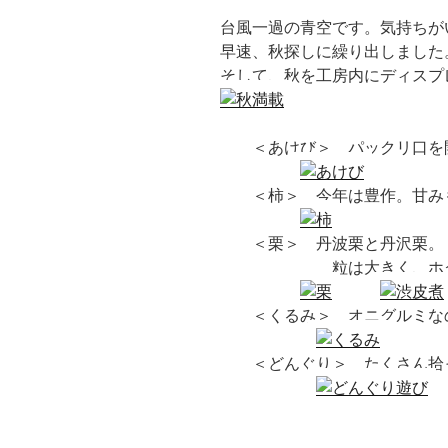
台風一過の青空です。気持ちが
早速、秋探しに繰り出しました
そして、秋を工房内にディスプ
＜あけび＞ パックリ口を
＜柿＞ 今年は豊作。甘み
＜栗＞ 丹波栗と
粒は大きく、ホク
＜くるみ＞ オニグルミなの
＜どんぐり＞ たくさん拾っ