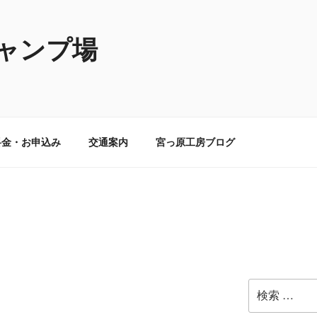
ャンプ場
料金・お申込み
交通案内
宮っ原工房ブログ
検
索: