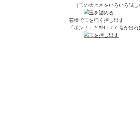
（玉の大きさをいろいろ
芯棒で玉を強く押し出す
「ポン！」と勢いよく音が出れ