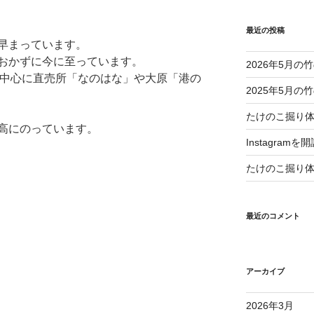
最近の投稿
早まっています。
おかずに今に至っています。
2026年5月
を中心に直売所「なのはな」や大原「港の
2025年5月
たけのこ掘り
高にのっています。
Instagram
たけのこ掘り
最近のコメント
アーカイブ
2026年3月