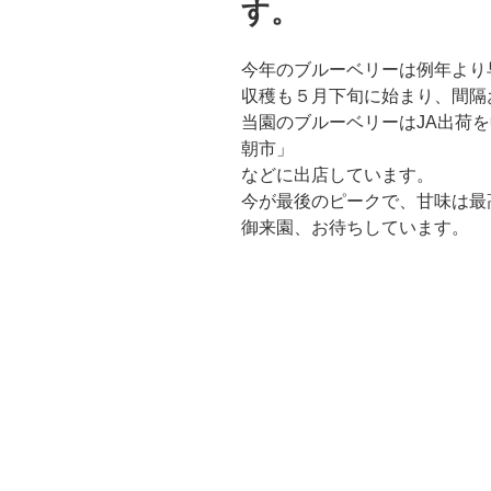
す。
今年のブルーベリーは例年より
収穫も５月下旬に始まり、間隔
当園のブルーベリーはJA出荷
朝市」
などに出店しています。
今が最後のピークで、甘味は最
御来園、お待ちしています。