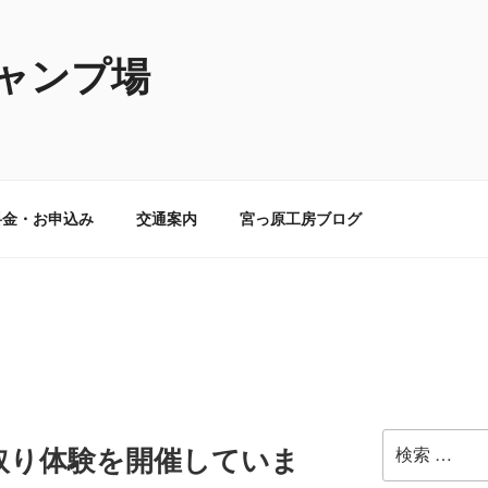
ャンプ場
料金・お申込み
交通案内
宮っ原工房ブログ
検
取り体験を開催していま
索: